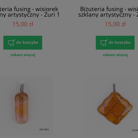
teria fusing - wisiorek
Biżuteria fusing - wis
ny artystyczny - Zuri 1
szklany artystyczny - 
15,00 zł
15,00 zł
do koszyka
do koszyka
zobacz więcej
zobacz więcej