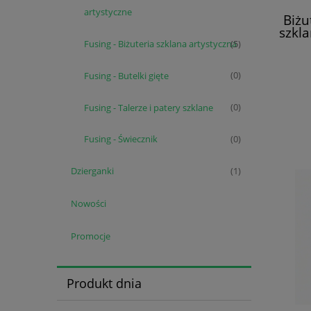
artystyczne
Biżu
szkla
Fusing - Biżuteria szklana artystyczna
(5)
Fusing - Butelki gięte
(0)
Fusing - Talerze i patery szklane
(0)
Fusing - Świecznik
(0)
Dzierganki
(1)
Nowości
Promocje
Produkt dnia