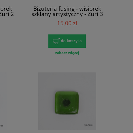
iorek
Biżuteria fusing - wisiorek
Zuri 2
szklany artystyczny - Zuri 3
15,00 zł
do koszyka
zobacz więcej