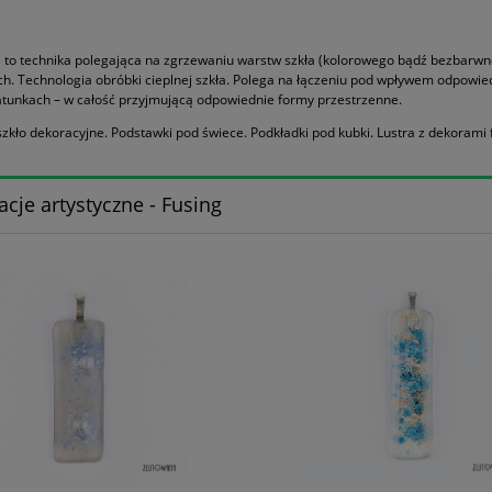
a to technika polegająca na zgrzewaniu warstw szkła (kolorowego bądź bezbarwne
ch. Technologia obróbki cieplnej szkła. Polega na łączeniu pod wpływem odpowie
atunkach – w całość przyjmującą odpowiednie formy przestrzenne.
zkło dekoracyjne. Podstawki pod świece. Podkładki pod kubki. Lustra z dekorami 
cje artystyczne - Fusing