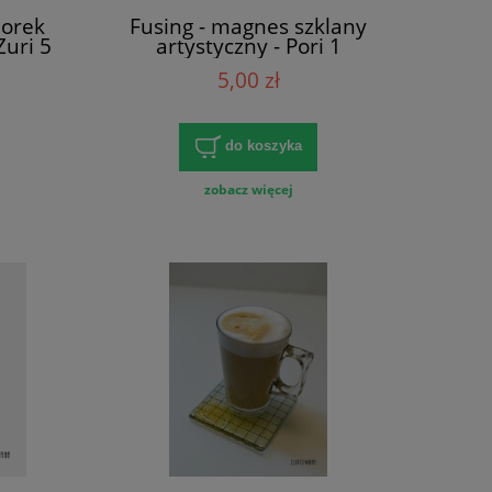
iorek
Fusing - magnes szklany
Zuri 5
artystyczny - Pori 1
5,00 zł
do koszyka
zobacz więcej