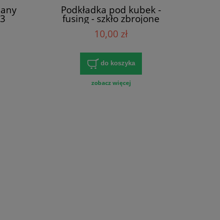
lany
Podkładka pod kubek -
 3
fusing - szkło zbrojone
10,00 zł
do koszyka
zobacz więcej