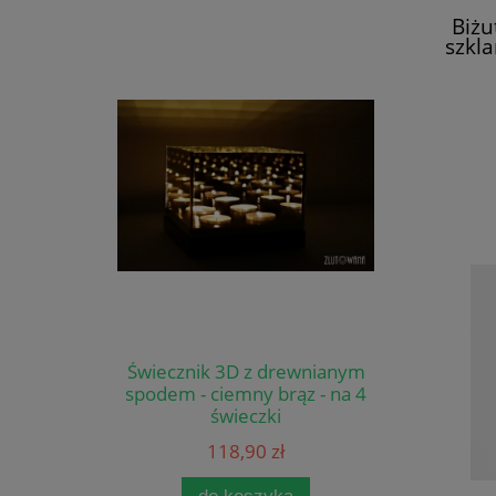
Biżu
szkla
Świecznik 3D z drewnianym
spodem - ciemny brąz - na 4
świeczki
118,90 zł