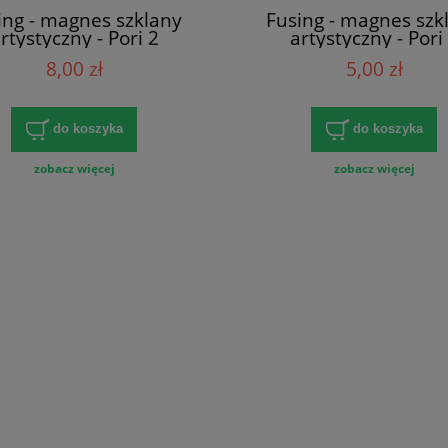
ing - magnes szklany
Fusing - magnes szk
rtystyczny - Pori 2
artystyczny - Pori
8,00 zł
5,00 zł
do koszyka
do koszyka
zobacz więcej
zobacz więcej