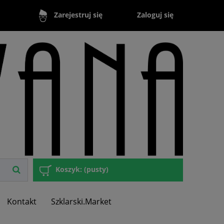
Zaloguj się
Zarejestruj się
Koszyk:
(pusty)
Kontakt
Szklarski.Market