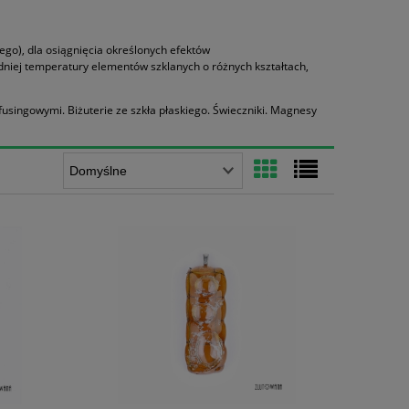
go), dla osiągnięcia określonych efektów
dniej temperatury elementów szklanych o różnych kształtach,
fusingowymi. Biżuterie ze szkła płaskiego. Świeczniki. Magnesy