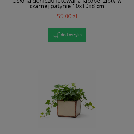
Osłona doniczki lutowana lacobel złoty w
czarnej patynie 10x10x8 cm
55,00 zł
do koszyka