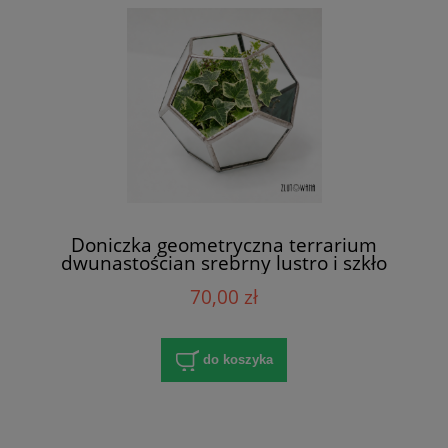
Doniczka geometryczna terrarium
dwunastościan srebrny lustro i szkło
70,00 zł
do koszyka