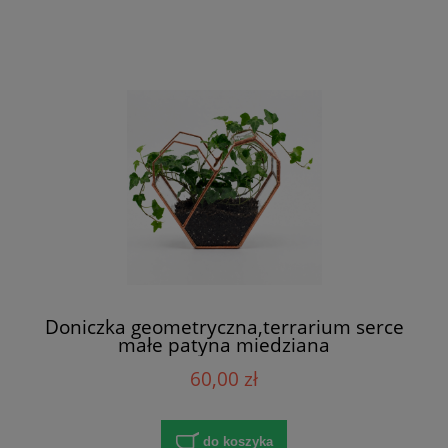
Doniczka geometryczna,terrarium serce
małe patyna miedziana
60,00 zł
do koszyka