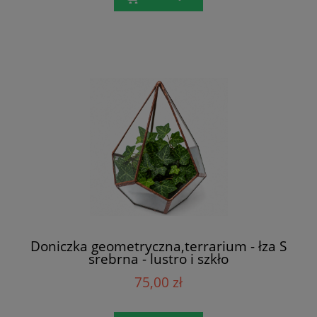
Doniczka geometryczna,terrarium - łza S
srebrna - lustro i szkło
75,00 zł