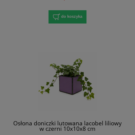
do koszyka
Osłona doniczki lutowana lacobel liliowy
w czerni 10x10x8 cm