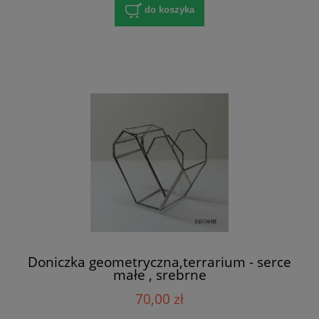
do koszyka
Doniczka geometryczna,terrarium - serce
małe , srebrne
70,00 zł