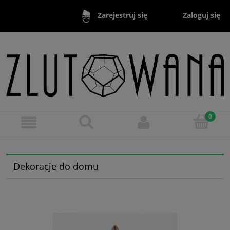
Zaloguj się
Zarejestruj się
Dekoracje do domu