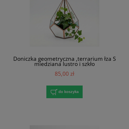
Doniczka geometryczna ,terrarium łza S
miedziana lustro i szkło
85,00 zł
do koszyka