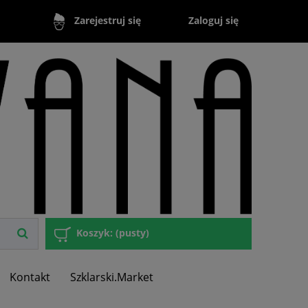
Zaloguj się
Zarejestruj się
Koszyk:
(pusty)
Kontakt
Szklarski.Market