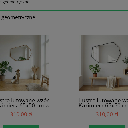
a geometryczne
a geometryczne
stro lutowane wzór
Lustro lutowane w
zimierz 65x50 cm w
Kazimierz 65x50 c
iedzianej patynie
czarnej patynie
310,00 zł
310,00 zł