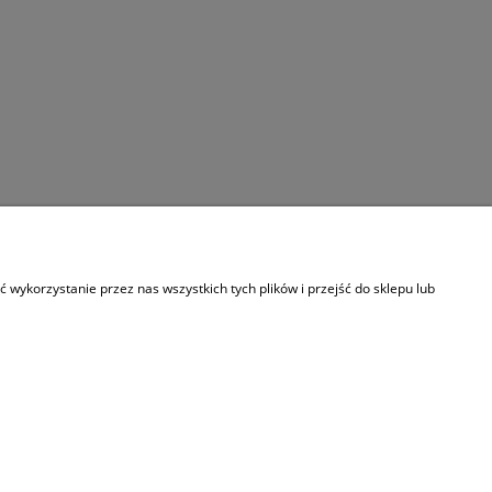
Informacje
wykorzystanie przez nas wszystkich tych plików i przejść do sklepu lub
O nas
Kontakt