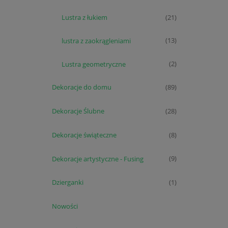
Lustra z łukiem
(21)
lustra z zaokrągleniami
(13)
Lustra geometryczne
(2)
Dekoracje do domu
(89)
Dekoracje Ślubne
(28)
Dekoracje świąteczne
(8)
Dekoracje artystyczne - Fusing
(9)
Dzierganki
(1)
Nowości