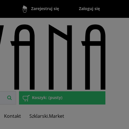
Zaloguj się
Zarejestruj się
Koszyk:
(pusty)
Kontakt
Szklarski.Market