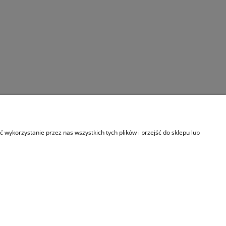
Informacje
wykorzystanie przez nas wszystkich tych plików i przejść do sklepu lub
O nas
Kontakt