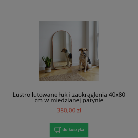
Lustro lutowane łuk i zaokrąglenia 40x80
cm w miedzianej patynie
380,00 zł
do koszyka