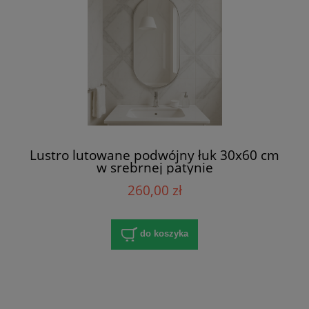
Lustro lutowane podwójny łuk 30x60 cm
w srebrnej patynie
260,00 zł
do koszyka