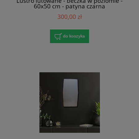
Lustro lutowane - beczka w poziomie -
60x50 cm - patyna czarna
300,00 zł
do koszyka