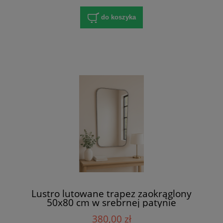
do koszyka
Lustro lutowane trapez zaokrąglony
50x80 cm w srebrnej patynie
380,00 zł