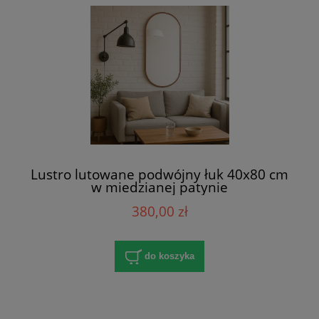
Lustro lutowane podwójny łuk 40x80 cm
w miedzianej patynie
380,00 zł
do koszyka