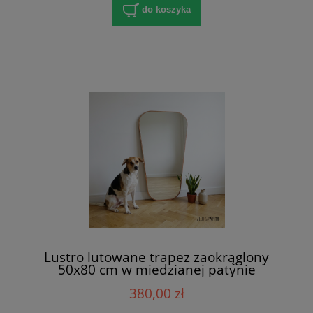
do koszyka
Lustro lutowane trapez zaokrąglony
50x80 cm w miedzianej patynie
380,00 zł