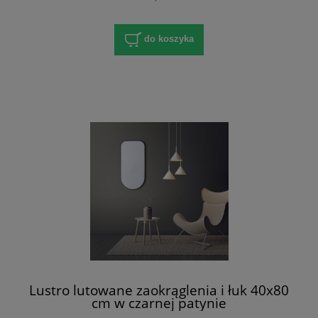
do koszyka
Lustro lutowane zaokrąglenia i łuk 40x80
cm w czarnej patynie