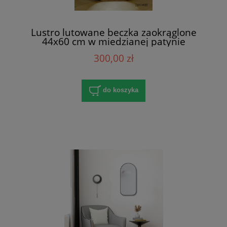
Lustro lutowane beczka zaokrąglone
44x60 cm w miedzianej patynie
300,00 zł
do koszyka