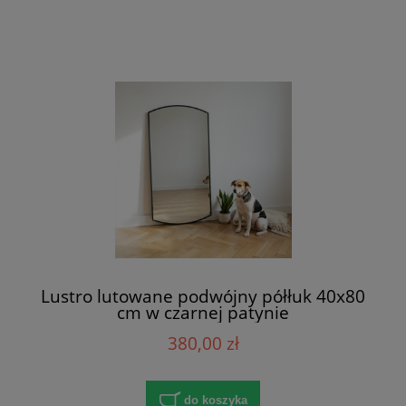
Lustro lutowane podwójny półłuk 40x80
cm w czarnej patynie
380,00 zł
do koszyka