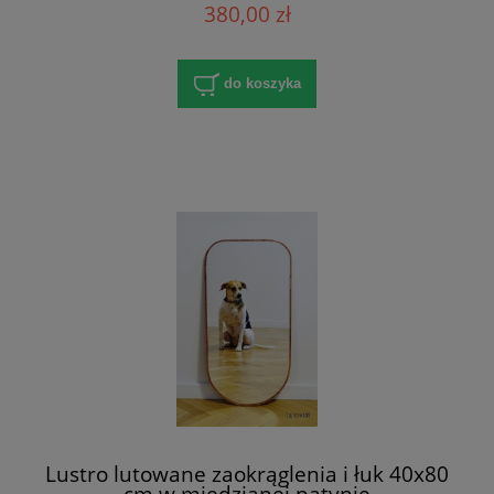
380,00 zł
do koszyka
Lustro lutowane zaokrąglenia i łuk 40x80
cm w miedzianej patynie