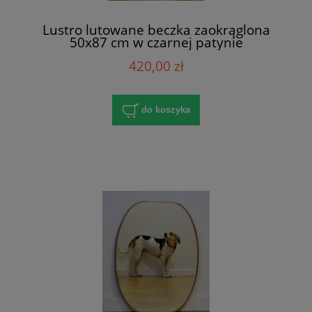
Lustro lutowane beczka zaokrąglona
50x87 cm w czarnej patynie
420,00 zł
do koszyka