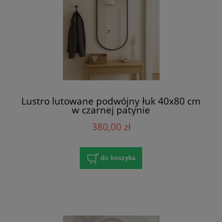
Lustro lutowane podwójny łuk 40x80 cm
w czarnej patynie
380,00 zł
do koszyka