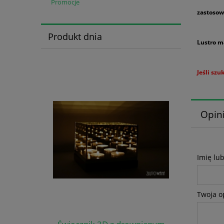
Promocje
zastosow
Produkt dnia
Lustro m
Jeśli sz
Opini
Imię lu
Twoja o