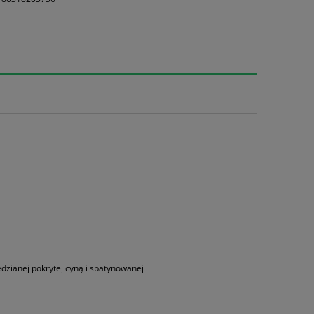
edzianej pokrytej cyną i spatynowanej