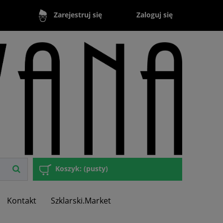
Zaloguj się
Zarejestruj się
Koszyk:
(pusty)
Kontakt
Szklarski.Market