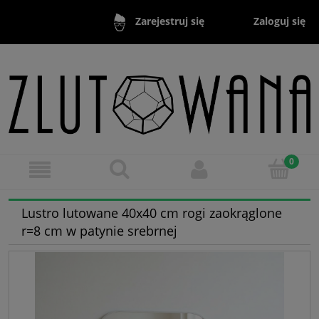
Zaloguj się
Zarejestruj się
Lustro lutowane 40x40 cm rogi zaokrąglone
r=8 cm w patynie srebrnej