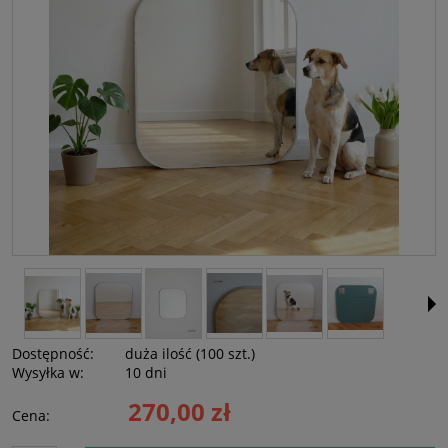
Dostępność:
duża ilość (100 szt.)
Wysyłka w:
10 dni
270,00 zł
Cena: