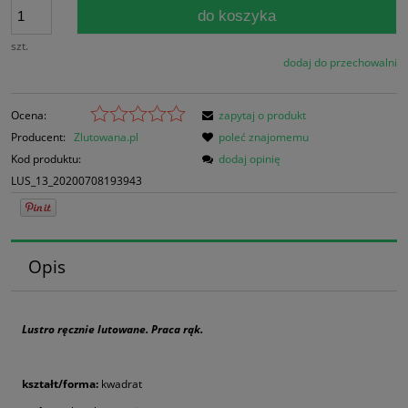
do koszyka
szt.
dodaj do przechowalni
Ocena:
zapytaj o produkt
Producent:
Zlutowana.pl
poleć znajomemu
Kod produktu:
dodaj opinię
LUS_13_20200708193943
Opis
Lustro ręcznie lutowane. Praca rąk.
kształt/forma:
kwadrat