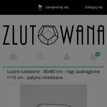
Zaloguj się
Zarejestruj się
Lustro lutowane - 80x80 cm - rogi zaokrąglone
r=15 cm - patyna miedziana