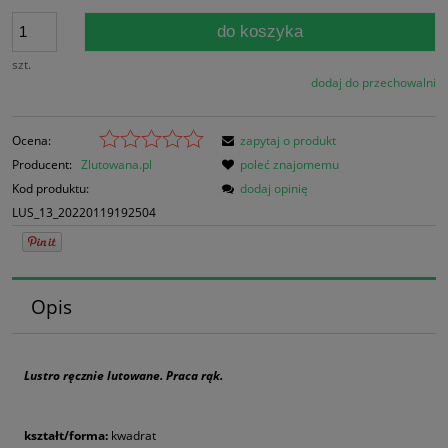
do koszyka
szt.
dodaj do przechowalni
Ocena:
zapytaj o produkt
Producent:
Zlutowana.pl
poleć znajomemu
Kod produktu:
dodaj opinię
LUS_13_20220119192504
Opis
Lustro ręcznie lutowane. Praca rąk.
kształt/forma:
kwadrat