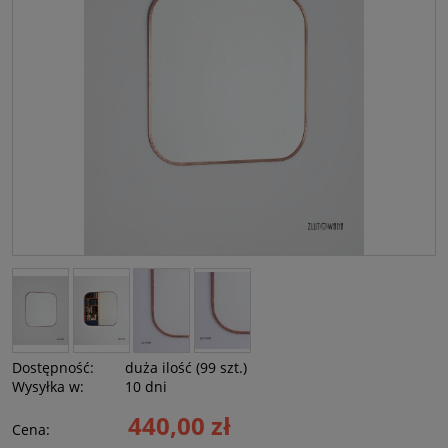
Dostępność:
duża ilość (99 szt.)
Wysyłka w:
10 dni
440,00 zł
Cena: