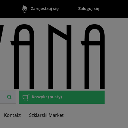
Zaloguj się
Zarejestruj się
Koszyk:
(pusty)
Kontakt
Szklarski.Market